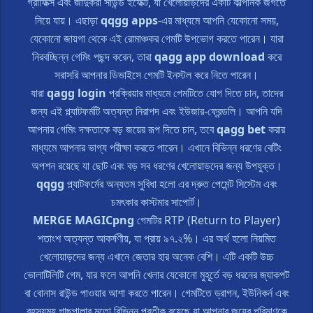
গ্রাফিক্স এবং জাদুকরী সাউন্ড ইফেক্ট, যা খেলোয়াড়দের একটি কাল্পনিক জগতে
নিয়ে যায়। এছাড়া
qqgg apps
-এর মাধ্যমে আপনি যেকোনো সময়,
যেকোনো জায়গা থেকে এই রোমাঞ্চকর গেমটি উপভোগ করতে পারেন। যারা
নিরবচ্ছিন্ন গেমিং পছন্দ করেন, তারা
qagg app download
করে
সরাসরি আপনার ডিভাইসে গেমটি ইনস্টল করে নিতে পারেন।
যারা
qagg login
প্রক্রিয়ার মাধ্যমে গেমটিতে যোগ দিতে চান, তাদের
জন্য এই প্ল্যাটফর্মটি অত্যন্ত নিরাপদ এবং ইউজার-ফ্রেন্ডলি। আপনি যদি
আপনার গেমিং দক্ষতাকে বড় জয়ের রূপ দিতে চান, তবে
qagg bet
করার
মাধ্যমে আপনার ভাগ্য পরীক্ষা করতে পারেন। এখানে বিভিন্ন ধরণের বেটিং
অপশন রয়েছে যা ছোট এবং বড় সব ধরণের খেলোয়াড়দের জন্য উপযুক্ত।
qqgg
প্ল্যাটফর্মের অন্যতম সুবিধা হলো এর দ্রুত পেমেন্ট সিস্টেম এবং
চমৎকার কাস্টমার সাপোর্ট।
MERGE MAGICpng
গেমটির RTP (Return to Player)
শতাংশ অত্যন্ত আকর্ষণীয়, যা প্রায় ৯৭.২%। এর অর্থ হলো নিয়মিত
খেলোয়াড়দের জন্য এখানে জেতার হার অনেক বেশি। এটি একটি উচ্চ
ভোলাটিলিটি গেম, যার ফলে আপনি খেলার যেকোনো মুহূর্তে বড় ধরনের জ্যাকপট
বা বোনাস রাউন্ড পাওয়ার আশা করতে পারেন। গেমটিতে ড্রাগন, ইউনিকর্ন এবং
রহস্যময় গাছপালার মতো বিভিন্ন প্রতীক রয়েছে যা আপনার জয়ের পরিমাণকে