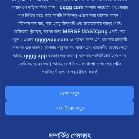
কয়েক গুণ বাড়িয়ে দিতে পারে।
qqgg com
সবসময় স্বচ্ছতা এবং ফেয়ার
প্লে নিশ্চিত করে, তাই আপনি নিশ্চিন্তে এখানে সময় কাটাতে পারেন।
পরিশেষে বলা যায়, যারা একটু ভিন্নধর্মী এবং উত্তেজনায় ভরপুর গেমিং
অভিজ্ঞতা খুঁজছেন, তাদের জন্য
MERGE MAGICpng
একটি সেরা
পছন্দ। এখনই
qqggapp.com
-এ প্রবেশ করুন এবং আপনার জাদুকরী
গেমপ্লে শুরু করুন। আপনার পছন্দের সব বোনাস এবং আকর্ষণীয় অফার পেতে
আজই
qqgg app
ব্যবহার শুরু করুন। আপনার প্রতিটি মার্জ হতে পারে
একটি বড় জয়ের শুরু। আজই যোগ দিন এবং বাংলাদেশের সেরা গেমিং
প্ল্যাটফর্মে আপনার জয় নিশ্চিত করুন!
ডেমো খেলুন
আসল টাকায় খেলুন
সম্পর্কিত গেমসমূহ