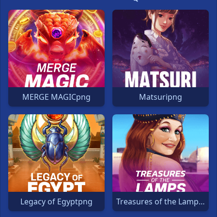
MERGE MAGICpng
Matsuripng
Legacy of Egyptpng
Treasures of the Lampspng