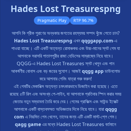
▶
Hades Lost Treasurespng
Pragmatic Play
RTP 96.7%
আপনি কি গ্রীক পুরাণের অন্ধকার জগতের রহস্যময় সম্পদ খুঁজে পেতে চান?
Hades Lost Treasurespng
এখন
qqggapp.com
-এ
পাওয়া যাচ্ছে। এটি একটি অত্যন্ত রোমাঞ্চকর এবং উচ্চ-মানের স্লট গেম যা
আপনাকে সরাসরি পাতালপুরীর রাজা হেডিসের সাম্রাজ্যে নিয়ে যাবে।
QQGG-এ Hades Lost Treasures স্লট খেলুন এবং পান
আকর্ষণীয় বোনাস এবং বড় জয়ের সুযোগ। আজই
qqgg app
ডাউনলোড
করে আপনার গেমিং যাত্রা শুরু করুন!
এই গেমটির মেকানিক্স অত্যন্ত চমৎকারভাবে ডিজাইন করা হয়েছে। এতে
রয়েছে ৫টি রিল এবং অসংখ্য পে-লাইন, যা আপনাকে প্রতিবার স্পিন করার সময়
জেতার নতুন সম্ভাবনা তৈরি করে দেয়। গেমের গ্রাফিক্স এবং সাউন্ড ইফেক্ট
আপনাকে একটি বাস্তবসম্মত অভিজ্ঞতার দিকে নিয়ে যাবে। যারা
qqgg
com
এ নিয়মিত গেম খেলেন, তাদের জন্য এটি একটি মাস্ট-প্লে গেম।
qagg game
এর মধ্যে Hades Lost Treasures বর্তমানে