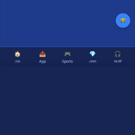
🏠
📥
🎮
💎
🎧
হোম
App
Sports
বোনাস
সাপোর্ট
✕
Select Language
🇧🇩
✓
Bengali (বাংলা)
Legacy of Egypt খেলুন -
⚙️
qqggapp.com