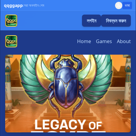
qqggapp
সেরা অনলাইন গেম
ভাষা
লগইন
নিবন্ধন করুন
Home
Games
About