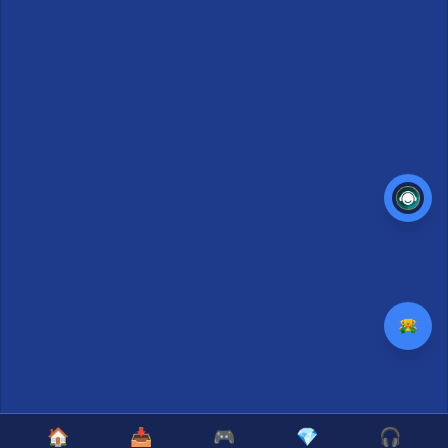
🏠
📥
🎮
💎
🎧