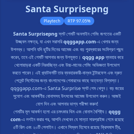
▶
Santa Surprisepng
Playtech
RTP 97.05%
Santa Surprisepng
স্লট গেমটি অনলাইন গেমিং জগতের একটি
উজ্জ্বল নক্ষত্র, যা এখন সরাসরি
qqggapp.com
-এ খেলার জন্য
উপলব্ধ। আপনি যদি ছুটির দিনের আমেজ এবং বড় পুরস্কারের সংমিশ্রণ পছন্দ
করেন, তবে এই গেমটি আপনার জন্য উপযুক্ত।
qqgg app
ব্যবহার করে
খেলোয়াড়রা একটি নিরবচ্ছিন্ন এবং উচ্চ-মানের গেমিং অভিজ্ঞতা উপভোগ
করতে পারেন। এই প্ল্যাটফর্মটি তার ব্যবহারকারী-বান্ধব ইন্টারফেস এবং দ্রুত
পেমেন্ট সিস্টেমের জন্য বাংলাদেশের গেমারদের কাছে অত্যন্ত বিশ্বস্ত।
qqggapp.com-এ Santa Surprise স্লট গেম খেলুন। বড় জয়ের
সুযোগ এবং আকর্ষণীয় বোনাসসহ উৎসবের আমেজ উপভোগ করুন। আজই
যোগ দিন এবং আপনার ভাগ্য পরীক্ষা করুন!
গেমটির মূল আকর্ষণ হলো এর চমৎকার থিম এবং বোনাস বৈশিষ্ট্য।
qqgg
com
-এ লগইন করার পর, আপনি দেখবেন যে সান্তা সারপ্রাইজ গেমে রয়েছে
৫টি রিল এবং ২০টি পেলাইন। এখানে সিম্বল হিসেবে রয়েছে ক্রিসমাস ট্রি,