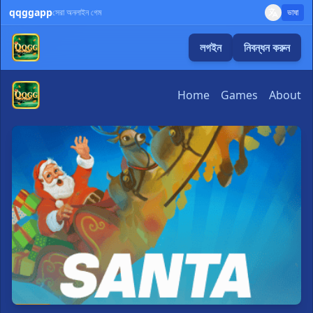
qqggapp
সেরা অনলাইন গেম
ভাষা
লগইন
নিবন্ধন করুন
Home
Games
About