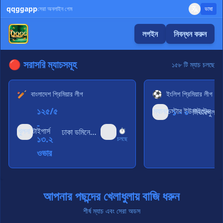
qqggapp
সেরা অনলাইন গেম
ভাষা
লগইন
নিবন্ধন করুন
🔴 সরাসরি ম্যাচসমূহ
১৫৮ টি ম্যাচ চলছে
🏏
⚽
বাংলাদেশ প্রিমিয়ার লীগ
ইংলিশ প্রিমিয়ার লীগ
১২৫/৫
ম্যানচেস্টার ইউনাইটেড
১ - ০
লিভারপুল
-
খুলনা টাইগার্স
ঢাকা ডমিনেটরস
⏱
১৩.২
চলছে
ওভার
আপনার পছন্দের খেলাধুলায় বাজি ধরুন
শীর্ষ ম্যাচ এবং সেরা অডস