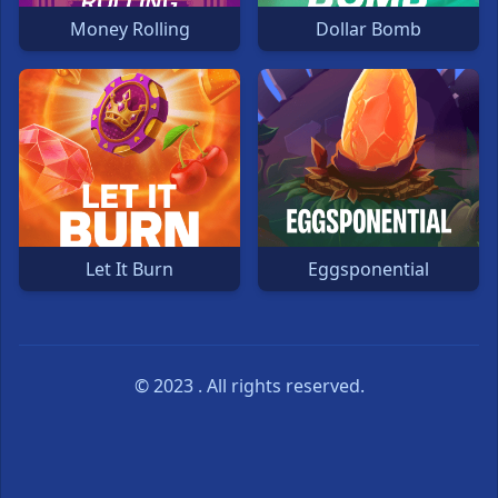
Money Rolling
Dollar Bomb
Let It Burn
Eggsponential
© 2023 . All rights reserved.