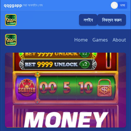
qqggapp
সেরা অনলাইন গেম
ভাষা
লগইন
নিবন্ধন করুন
Home
Games
About