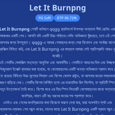
▶
Let It Burnpng
PG Soft
RTP 96.72%
Let It Burnpng
গেমটি বর্তমানে qqgg প্ল্যাটফর্মে উপলব্ধ অন্যতম শীর্ষ রেটেড এব
মাঞ্চকর একটি গেম। আপনি যদি একটি উচ্চ-শক্তির গেমিং অভিজ্ঞতা খুঁজছেন, তবে এই গে
আপনার জন্য উপযুক্ত। qqgg-এ আমরা গেমারদের জন্য সেরা বিনোদন এবং সর্বোচ্চ মানে
্রাফিক্স নিশ্চিত করি, এবং Let It Burnpng এর মাধ্যমে আমরা সেই প্রতিশ্রুতি আরও দ
করেছি।
এই গেমটির মেকানিক্স অত্যন্ত আধুনিক এবং আকর্ষণীয়। গেমটিতে আগুনের থিম এবং উজ্জ্ব
ভিজ্যুয়াল ইফেক্ট ব্যবহার করা হয়েছে, যা খেলোয়াড়দের একটি অনন্য অভিজ্ঞতা প্রদান করে
ে রয়েছে বিভিন্ন উচ্চ-মূল্যের সিম্বল এবং বিশেষ বোনাস রাউন্ড, যা আপনার জয়ের সম্ভাবন
হুগুণ বাড়িয়ে দেয়। গেমটির বিশেষ বৈশিষ্ট্য হলো এর ডায়নামিক রিল সিস্টেম, যা প্রতিটি স্পি
নতুন উত্তেজনা তৈরি করে। বিশেষ করে এর ফ্রি স্পিন ফিচারটি খেলোয়াড়দের মাঝে অত্যন্
জনপ্রিয়, কারণ এটি বড় ধরনের জয়ের পথ প্রশস্ত করে।
এসইও এবং গেমের জনপ্রিয়তার কথা বিবেচনা করলে দেখা যায়, যারা অনলাইন স্লট এবং
অ্যাকশন-প্যাকড গেম পছন্দ করেন, তাদের কাছে Let It Burnpng একটি প্রথম পছন্দ