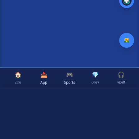
🏠
📥
🎮
💎
🎧
হোম
App
Sports
বোনাস
সাপোর্ট
✕
Select Language
🇧🇩
✓
Bengali (বাংলা)
Reel Banks স্লট - qqggapp.com এ