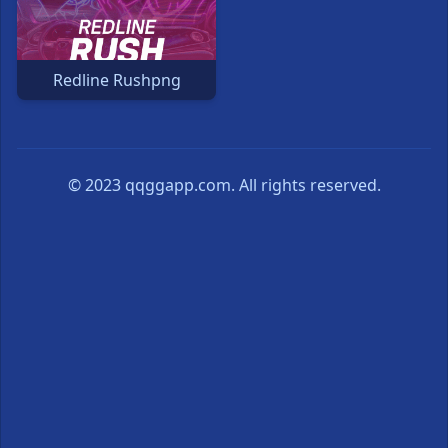
Redline Rushpng
© 2023 qqggapp.com. All rights reserved.