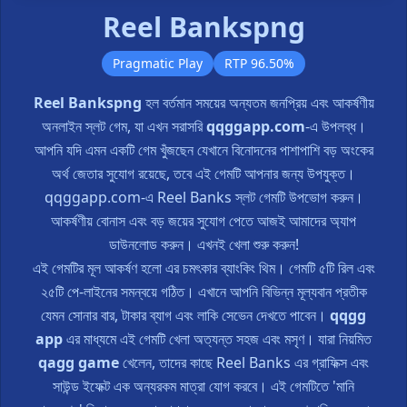
▶
Reel Bankspng
Pragmatic Play
RTP 96.50%
Reel Bankspng
হল বর্তমান সময়ের অন্যতম জনপ্রিয় এবং আকর্ষণীয়
অনলাইন স্লট গেম, যা এখন সরাসরি
qqggapp.com
-এ উপলব্ধ।
আপনি যদি এমন একটি গেম খুঁজছেন যেখানে বিনোদনের পাশাপাশি বড় অংকের
অর্থ জেতার সুযোগ রয়েছে, তবে এই গেমটি আপনার জন্য উপযুক্ত।
qqggapp.com-এ Reel Banks স্লট গেমটি উপভোগ করুন।
আকর্ষণীয় বোনাস এবং বড় জয়ের সুযোগ পেতে আজই আমাদের অ্যাপ
ডাউনলোড করুন। এখনই খেলা শুরু করুন!
এই গেমটির মূল আকর্ষণ হলো এর চমৎকার ব্যাংকিং থিম। গেমটি ৫টি রিল এবং
২৫টি পে-লাইনের সমন্বয়ে গঠিত। এখানে আপনি বিভিন্ন মূল্যবান প্রতীক
যেমন সোনার বার, টাকার ব্যাগ এবং লাকি সেভেন দেখতে পাবেন।
qqgg
app
এর মাধ্যমে এই গেমটি খেলা অত্যন্ত সহজ এবং মসৃণ। যারা নিয়মিত
qagg game
খেলেন, তাদের কাছে Reel Banks এর গ্রাফিক্স এবং
সাউন্ড ইফেক্ট এক অন্যরকম মাত্রা যোগ করবে। এই গেমটিতে 'মানি