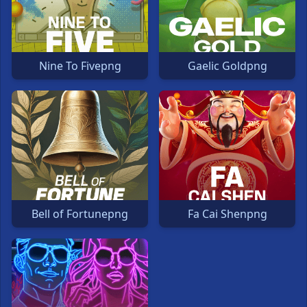
Nine To Fivepng
Gaelic Goldpng
Bell of Fortunepng
Fa Cai Shenpng