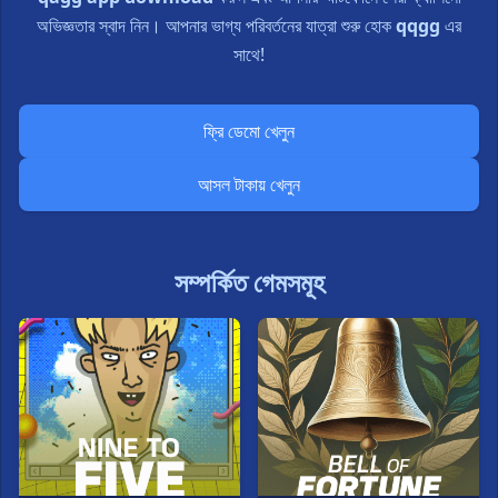
অভিজ্ঞতার স্বাদ নিন। আপনার ভাগ্য পরিবর্তনের যাত্রা শুরু হোক
qqgg
এর
সাথে!
ফ্রি ডেমো খেলুন
আসল টাকায় খেলুন
সম্পর্কিত গেমসমূহ