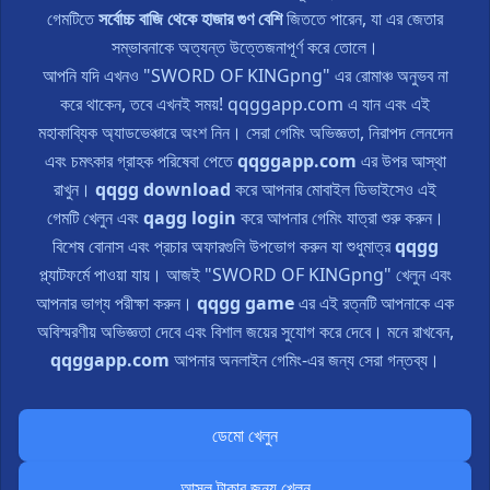
গেমটিতে
সর্বোচ্চ বাজি থেকে হাজার গুণ বেশি
জিততে পারেন, যা এর জেতার
সম্ভাবনাকে অত্যন্ত উত্তেজনাপূর্ণ করে তোলে।
আপনি যদি এখনও "SWORD OF KINGpng" এর রোমাঞ্চ অনুভব না
করে থাকেন, তবে এখনই সময়! qqggapp.com এ যান এবং এই
মহাকাব্যিক অ্যাডভেঞ্চারে অংশ নিন। সেরা গেমিং অভিজ্ঞতা, নিরাপদ লেনদেন
এবং চমৎকার গ্রাহক পরিষেবা পেতে
qqggapp.com
এর উপর আস্থা
রাখুন।
qqgg download
করে আপনার মোবাইল ডিভাইসেও এই
গেমটি খেলুন এবং
qagg login
করে আপনার গেমিং যাত্রা শুরু করুন।
বিশেষ বোনাস এবং প্রচার অফারগুলি উপভোগ করুন যা শুধুমাত্র
qqgg
প্ল্যাটফর্মে পাওয়া যায়। আজই "SWORD OF KINGpng" খেলুন এবং
আপনার ভাগ্য পরীক্ষা করুন।
qqgg game
এর এই রত্নটি আপনাকে এক
অবিস্মরণীয় অভিজ্ঞতা দেবে এবং বিশাল জয়ের সুযোগ করে দেবে। মনে রাখবেন,
qqggapp.com
আপনার অনলাইন গেমিং-এর জন্য সেরা গন্তব্য।
ডেমো খেলুন
আসল টাকার জন্য খেলুন