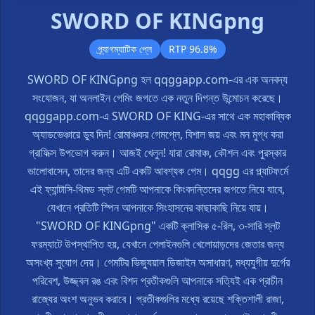
▶
SWORD OF KINGpng
প্র্যাগম্যাটিক প্লে
RTP 96.8%
SWORD OF KINGpng হল qqggapp.com-এর এক অনবদ্য
সংযোজন, যা অনলাইন গেমিং জগতে এক নতুন দিগন্ত উন্মোচন করেছে।
qqggapp.com-এ SWORD OF KING-এর সাথে এক মহাকাব্যিক
অ্যাডভেঞ্চারে ডুব দিন! রোমাঞ্চকর গেমপ্লে, বিশাল জয় এবং মন মুগ্ধ করা
গ্রাফিক্স উপভোগ করুন। আজই খেলুন! যারা রোমাঞ্চ, কৌশল এবং পুরস্কার
ভালোবাসেন, তাদের জন্য এটি একটি আবশ্যক গেম। qqgg এর প্ল্যাটফর্মে
এই ফ্যান্টাসি-থিমড স্লট গেমটি আপনাকে কিংবদন্তিদের জগতে নিয়ে যাবে,
যেখানে প্রতিটি স্পিন আপনাকে সিংহাসনের কাছাকাছি নিয়ে যায়।
"SWORD OF KINGpng" একটি ক্লাসিক ৫-রিল, ৩-সারি স্লট
ফরম্যাটে উপস্থাপিত হয়, যেখানে পেলাইনগুলি খেলোয়াড়দের জেতার জন্য
অসংখ্য সুযোগ দেয়। গেমটির ভিজ্যুয়াল ডিজাইন অসাধারণ, মধ্যযুগীয় দুর্গের
পরিবেশ, উজ্জ্বল রঙ এবং বিশদ প্রতীকগুলি আপনাকে সত্যিই এক প্রাচীন
রাজ্যের অংশ অনুভব করাবে। প্রতীকগুলির মধ্যে রয়েছে শক্তিশালী রাজা,