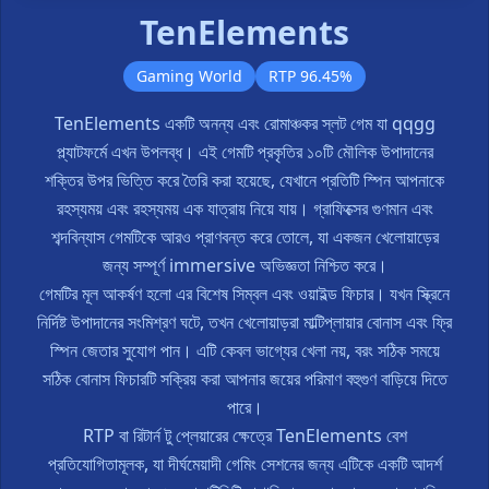
▶
TenElements
Gaming World
RTP 96.45%
TenElements একটি অনন্য এবং রোমাঞ্চকর স্লট গেম যা qqgg
প্ল্যাটফর্মে এখন উপলব্ধ। এই গেমটি প্রকৃতির ১০টি মৌলিক উপাদানের
শক্তির উপর ভিত্তি করে তৈরি করা হয়েছে, যেখানে প্রতিটি স্পিন আপনাকে
রহস্যময় এবং রহস্যময় এক যাত্রায় নিয়ে যায়। গ্রাফিক্সের গুণমান এবং
শব্দবিন্যাস গেমটিকে আরও প্রাণবন্ত করে তোলে, যা একজন খেলোয়াড়ের
জন্য সম্পূর্ণ immersive অভিজ্ঞতা নিশ্চিত করে।
গেমটির মূল আকর্ষণ হলো এর বিশেষ সিম্বল এবং ওয়াইল্ড ফিচার। যখন স্ক্রিনে
নির্দিষ্ট উপাদানের সংমিশ্রণ ঘটে, তখন খেলোয়াড়রা মাল্টিপ্লায়ার বোনাস এবং ফ্রি
স্পিন জেতার সুযোগ পান। এটি কেবল ভাগ্যের খেলা নয়, বরং সঠিক সময়ে
সঠিক বোনাস ফিচারটি সক্রিয় করা আপনার জয়ের পরিমাণ বহুগুণ বাড়িয়ে দিতে
পারে।
RTP বা রিটার্ন টু প্লেয়ারের ক্ষেত্রে TenElements বেশ
প্রতিযোগিতামূলক, যা দীর্ঘমেয়াদী গেমিং সেশনের জন্য এটিকে একটি আদর্শ