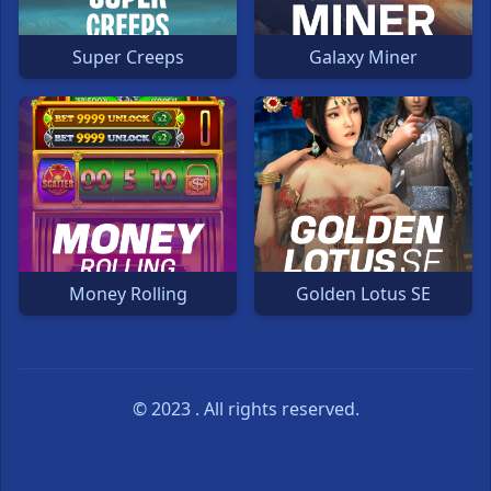
Super Creeps
Galaxy Miner
Money Rolling
Golden Lotus SE
© 2023 . All rights reserved.