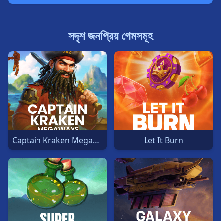
সদৃশ জনপ্রিয় গেমসমূহ
Captain Kraken Megaways
Let It Burn